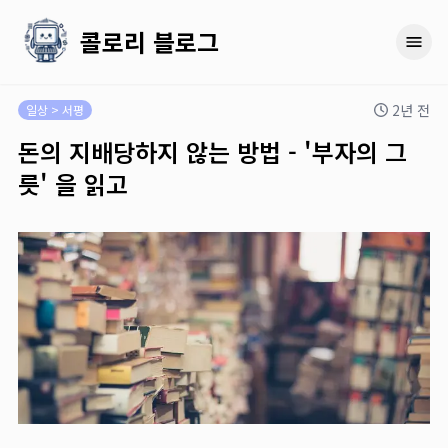
콜로리 블로그
2년 전
일상 > 서평
돈의 지배당하지 않는 방법 - '부자의 그
릇' 을 읽고