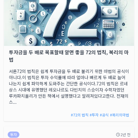
투자금을 두 배로 목표할때 알면 좋을 72의 법칙, 복리의 마
법
서론72의 법칙은 쉽게 투자금을 두 배로 불리기 위한 마법의 공식이
아니다.이 법칙은 투자 수익률에 따라 얼마나 빠르게 두 배로 늘어
나는지 쉽게 파악하게 도와주는 간단한 공식이다.72의 법칙은 르네
상스 시대에 유명했던 레오나르도 다빈치의 스승이자 수학자였던
루카파치올리가 만든 책에서 설명했다고 알려져있다고한다. 천재의
스...
#
72의 법칙
#
투자
#
공식
#
복리의마법
투자
2년 전