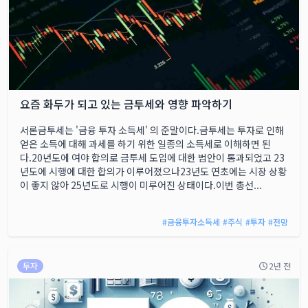
요즘 화두가 되고 있는 금투세와 영향 파악하기
서론금투세는 '금융 투자 소득세' 의 준말이다.금투세는 투자로 인해
얻은 소득에 대해 과세를 하기 위한 일종의 소득세로 이해하면 된
다.20년도에 여야 합의로 금투세 도입에 대한 법안이 통과되었고 23
년도에 시행에 대한 합의가 이루어졌으나23년도 연초에는 시장 상황
이 좋지 않아 25년도로 시행이 미루어진 상태이다.이번 총선...
#
금융투자소득세
#
주식
#
투자
#
전망
투자
2년 전